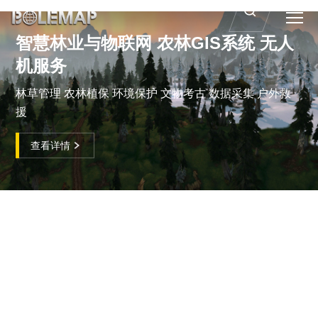
智慧林业与物联网 农林GIS系统 无人
机服务
林草管理 农林植保 环境保护 文物考古 数据采集 户外救
援
查看详情